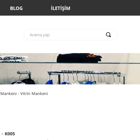
BLOG
İLETİŞİM
Mankeni - Vitrin Mankeni
 - K005