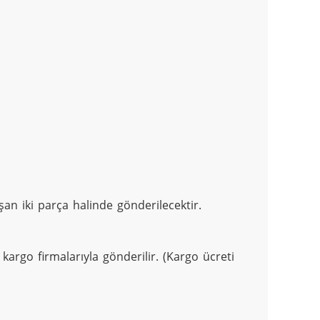
n iki parça halinde gönderilecektir.
argo firmalarıyla gönderilir. (Kargo ücreti 