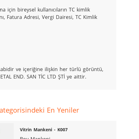
a için bireysel kullanıcıların TC kimlik 
ı, Fatura Adresi, Vergi Dairesi, TC Kimlik 
bidir ve içeriğine ilişkin her türlü görüntü, 
ETAL END. SAN TİC LTD ŞTİ ye aittir.
egorisindeki En Yeniler
Vitrin Mankeni - K007