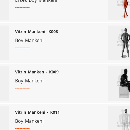
Erkek Boy Mankeni
----------
Vitrin Mankeni- K008
Boy Mankeni
----------
Vitrin Manken - K009
Boy Mankeni
----------
Vitrin Mankeni - K011
Boy Mankeni
----------