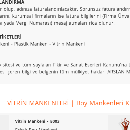
LANDIRMA
r olup, adınıza faturalandırılacaktır. Sorunsuz faturalandırm
rını, kurumsal firmaların ise fatura bilgilerini (Firma Ünvan
 yada Vergi Numarası) mesaj atmaları rica olunur.
İKETLERİ
eni - Plastik Manken - Vitrin Mankeni
 sitesi ve tüm sayfaları Fikir ve Sanat Eserleri Kanunu'na ta
ses içeren bilgi ve belgenin tüm mülkiyet hakları ARSLAN M
VİTRİN MANKENLERİ | Boy Mankenleri Kat
Vitrin Mankeni - E003