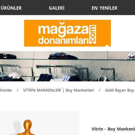
ÜRÜNLER
GALERİ
EN YENİLER
Ürünler
/
VİTRİN MANKENLERİ | Boy Mankenleri
/
Gold Bayan Boy 
Vitrin - Boy Mankeni