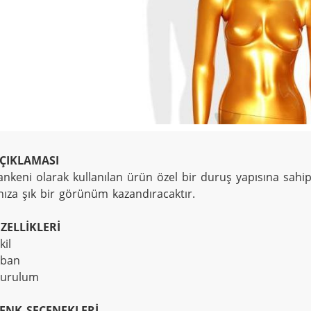
ÇIKLAMASI
ankeni olarak kullanılan ürün özel bir duruş yapısına sahip
nıza şık bir görünüm kazandıracaktır.
ZELLİKLERİ
kil
aban
kurulum
ENK SEÇENEKLERİ