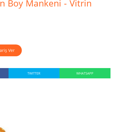
n Boy Mankeni - Vitrin
ariş Ver
TWITTER
WHATSAPP