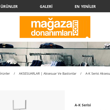
ÜRÜNLER
GALERİ
EN YENİLER
Ürünler
/
AKSESUARLAR | Aksesuar Ve Bastonlar
/
A-K Serisi Aksesu
A-K Serisi