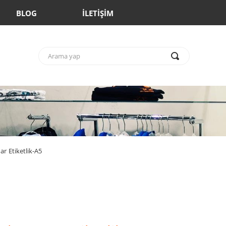
BLOG
İLETİŞİM
ar Etiketlik-A5