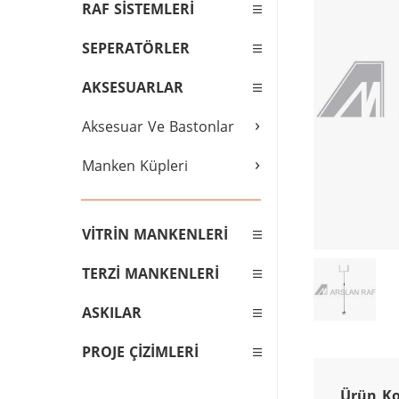
RAF SİSTEMLERİ
SEPERATÖRLER
AKSESUARLAR
›
Aksesuar Ve Bastonlar
›
Manken Küpleri
VİTRİN MANKENLERİ
TERZİ MANKENLERİ
ASKILAR
PROJE ÇİZİMLERİ
Ürün Kod