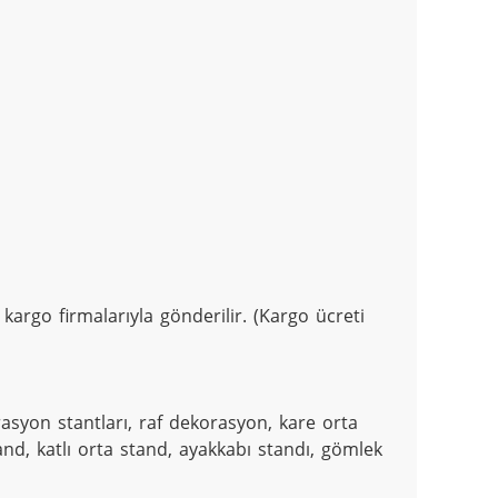
argo firmalarıyla gönderilir. (Kargo ücreti 
yon stantları, raf dekorasyon, kare orta 
and, katlı orta stand, ayakkabı standı, gömlek 