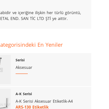
bidir ve içeriğine ilişkin her türlü görüntü, 
ETAL END. SAN TİC LTD ŞTİ ye aittir.
tegorisindeki En Yeniler
Serisi
Aksesuar
----------
A-K Serisi
A-K Serisi Aksesuar Etiketlik-A4
ARS-130 Etiketlik